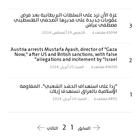
غزة الآن ترد على السلطات البريطانية بعد فرض
عقوبات جديدة على مديرها الصحفي الفلسطيني
3
مصطفى عياش
65094 مشاهدة
...
الخميس 29 أغسطس, 2024
Austria arrests Mustafa Ayash, director of "Gaza
Now," after US and British sanctions, with false
allegations and incitement by "Israel"
2
414095 مشاهدة
...
السبت 20 أبريل, 2024
"ردا على استهداف الحشد الشعبي".. المقاومة
الإسلامية بالعراق تستهدف إيلات
1
48112 مشاهدة
...
السبت 20 أبريل, 2024
2
1
السابق
التالي