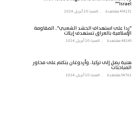
"Israel"
414232 مشاهدة
...
السبت 20 أبريل, 2024
"ردا على استهداف الحشد الشعبي".. المقاومة
الإسلامية بالعراق تستهدف إيلات
48245 مشاهدة
...
السبت 20 أبريل, 2024
هنية يصل إلى تركيا.. وأردوغان يتكتم على محاور
المباحثات
54762 مشاهدة
...
السبت 20 أبريل, 2024