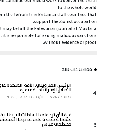
ll continue our media work to deliver the truth
to the whole world.
 the terrorists in Britain and all countries that
support the Zionist occupation.
t may befall the Palestinian journalist Mustafa
it is responsible for issuing malicious sanctions
without evidence or proof.
مقالات ذات صلة
الرئيس الفنزويلي: الأمم المتحدة عاج
الاحتلال الإسرائيلي في غزة
4
31172 مشاهدة
...
الأربعاء 13 أغسطس, 2025
غزة الآن ترد على السلطات البريطانية
عقوبات جديدة على مديرها الصحفي
3
مصطفى عياش