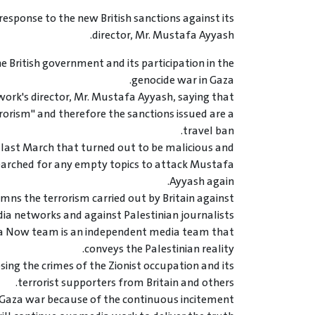
sponse to the new British sanctions against its
director, Mr. Mustafa Ayyash.
 British government and its participation in the
genocide war in Gaza.
twork's director, Mr. Mustafa Ayyash, saying that
orism" and therefore the sanctions issued are a
travel ban.
 last March that turned out to be malicious and
 searched for any empty topics to attack Mustafa
Ayyash again.
ns the terrorism carried out by Britain against
ia networks and against Palestinian journalists.
a Now team is an independent media team that
conveys the Palestinian reality.
sing the crimes of the Zionist occupation and its
terrorist supporters from Britain and others.
 Gaza war because of the continuous incitement