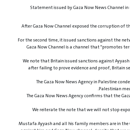
Statement issued by Gaza Now News Channel in re
After Gaza Now Channel exposed the corruption of the
For the second time, it issued sanctions against the ne
Gaza Now Channel is a channel that "promotes terr
We note that Britain issued sanctions against Ayyash
after failing to prove evidence and proof, Britain
The Gaza Now News Agency in Palestine condem
Palestinian med
The Gaza Now News Agency confirms that the Gaz
We reiterate the note that we will not stop expo
Mustafa Ayyash and all his family members are in the