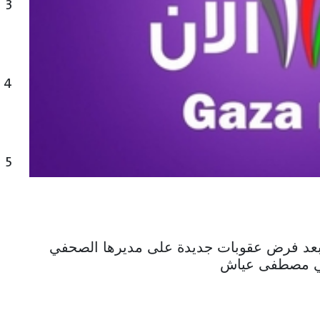
3
4
5
ة بعد فرض عقوبات جديدة على مديرها الصحفي
ي مصطفى عياش