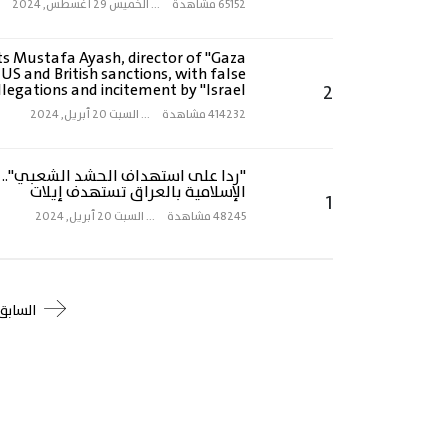
65152 مشاهدة
...
الخميس 29 أغسطس, 2024
ts Mustafa Ayash, director of "Gaza
US and British sanctions, with false
llegations and incitement by "Israel"
2
414232 مشاهدة
...
السبت 20 أبريل, 2024
"ردا على استهداف الحشد الشعبي".. 
الإسلامية بالعراق تستهدف إيلات
1
48245 مشاهدة
...
السبت 20 أبريل, 2024
السابق