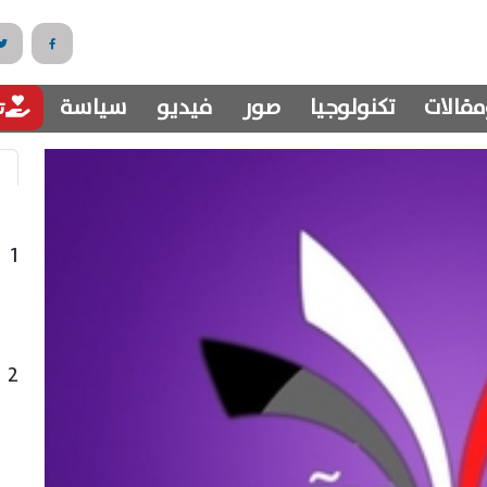
مقالات
تكنولوجيا
صور
فيديو
سياسة
تب
1
2