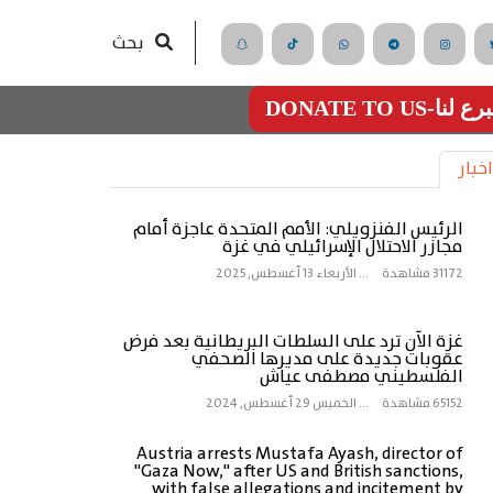
بحث
رع لنا-DONATE TO US
اخبار
الرئيس الفنزويلي: الأمم المتحدة عاجزة أمام
مجازر الاحتلال الإسرائيلي في غزة
31172 مشاهدة
...
الأربعاء 13 أغسطس, 2025
غزة الآن ترد على السلطات البريطانية بعد فرض
عقوبات جديدة على مديرها الصحفي
الفلسطيني مصطفى عياش
65152 مشاهدة
...
الخميس 29 أغسطس, 2024
Austria arrests Mustafa Ayash, director of
"Gaza Now," after US and British sanctions,
with false allegations and incitement by