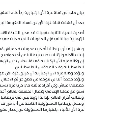
بيان صادر عن قناة غزة الآن الإخبارية رداً على ال
بعد أن كشفت قناة غزة الآن عن فساد الحكومة البر
أصدرت للمرة الثانية عقوبات ضد مدير الشبكة الأس
للإرهاب" وبالتالي فإن العقوبات التي صدرت هي م
ونشير إلى أن بريطانيا أصدرت عقوبات ضد عياش ف
إثبات الأدلة والإثبات بحثت بريطانيا عن أي مواض
إن وكالة غزة الآن الإخبارية في فلسطين تدين الإره
الفلسطينية وضد الصحفيين الفلسطينيين.
وتؤكد وكالة غزة الآن الإخبارية أن فريق غزة الآن
ونؤكد مجدداً أننا لن نتوقف عن فضح جرائم الاحتلال
مصطفى عياش وكل أفراد عائلته في حرب غزة بسبب 
سنواصل عملنا الإعلامي لإيصال الحقيقة للعالم أجم
ونطالب أحرار العالم بإدانة الإرهابيين في بريطانيا
ونحمل بريطانيا المسؤولية الكاملة عن أي ضرر 
غزة الآن للأنباء، باعتبارها المسؤولة عن إصدار عقوب