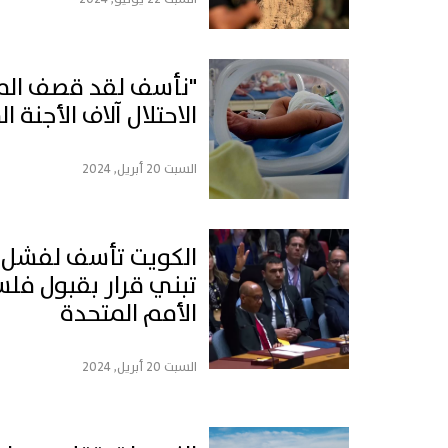
"نأسف لقد قصف المرك
الاحتلال آلاف الأجنة 
السبت 20 أبريل, 2024
الكويت تأسف لفشل 
تبني قرار بقبول ف
الأمم المتحدة
السبت 20 أبريل, 2024