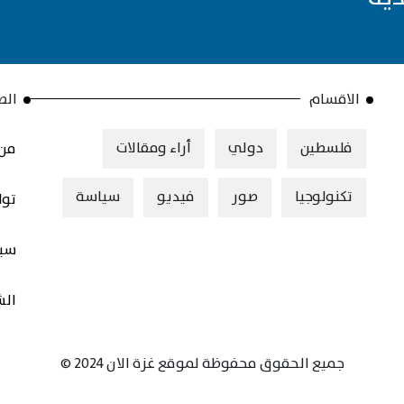
الاقسام
الص
فلسطين
دولي
أراء ومقالات
من 
تكنولوجيا
صور
فيديو
سياسة
توا
سيا
الش
جميع الحقوق محفوظة لموقع غزة الان 2024 ©