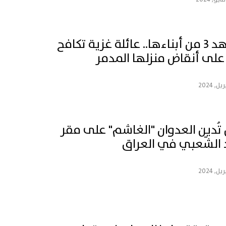
استشهد 3 من أبناءها.. عائلة غزية تكافح
 على أنقاض منزلها المدمر
ُدين العدوان "الغاشم" على مقر
الشّعبي في العراق