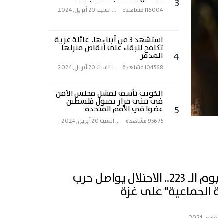
3
116004 مشاهدة
...
السبت 20 أبريل, 2024
استشهد 3 من أبناءها.. عائلة غزية
تكافح للبقاء على أنقاض منزلها
4
المدمر
104568 مشاهدة
...
السبت 20 أبريل, 2024
الكويت تأسف لفشل مجلس الأمن
في تبني قرار بقبول فلسطين
5
عضوا في الأمم المتحدة
95675 مشاهدة
...
السبت 20 أبريل, 2024
في اليوم الـ 223.. الاحتلال يواصل حرب
دة الجماعية" على غزة