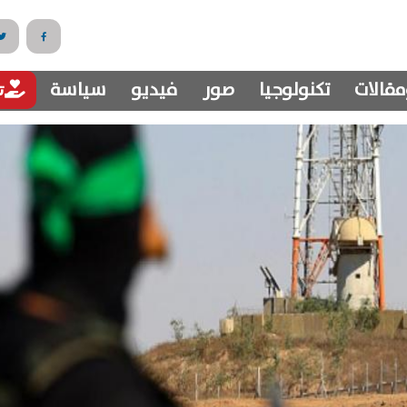
مقالات
تكنولوجيا
صور
فيديو
سياسة
تب