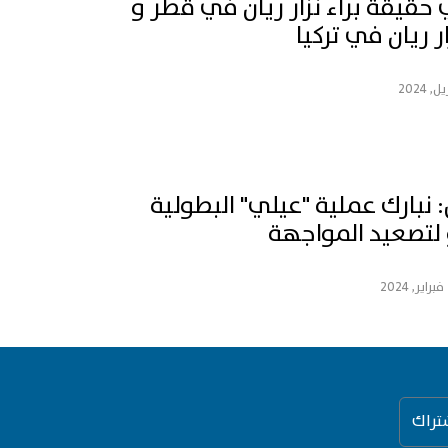
حقيقة براء نزار ريان في قطر و
ار ريان في تركيا
نبارك عملية "عيلي" البطولية
لتصعيد المواجهة
تراك