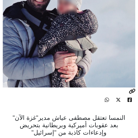
النمسا تعتقل مصطفى عياش مدير"غزة الآن"
بعد عقوبات أميركية وبريطانية بتحريض
وإدعاءات كاذبة من "إسرائيل"