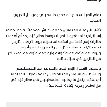
بقلم ناصر السهلي , صحفي فلسطيني ومراسل العربي
الجديد
يُشار بأن مصطفى معين محمود عياش فقد عائلته في قصف
إسرائيلي على مُخيم النصيرات وسط قطاع غزة بعد أن أقدمت
طائرات إسرائيلية من استهداف منزله يوم الأربعاء بتاريخ
22/11/2023 واستشهد كل من والده ووالدته وأخوته
وزوجاتهم وأولادهم وأخواته وأزواجهم وأولادهم وعدد أخر
من النازحين في منزل عائلته .
ويستمر الاحتلال الإسرائيلي بالتحريض ضد الفلسطينيين
والنشطاء والعاملين في المجال الإعلامي والإنساني لمنع
أي شخص ينقل ما يعانيه الفلسطينيين في قطاع غزة في
ظل استمرار حرب الإبادة الجماعية .