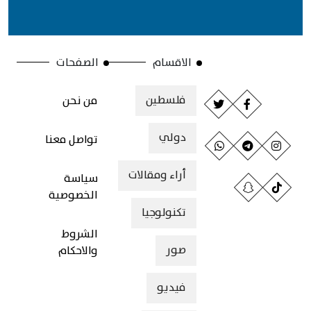
الاقسام
الصفحات
فلسطين
من نحن
دولي
تواصل معنا
أراء ومقالات
سياسة
الخصوصية
تكنولوجيا
الشروط
صور
والاحكام
فيديو