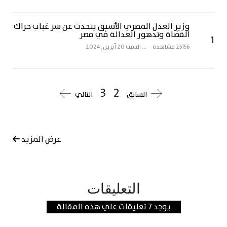
وزير العدل المصري الأسبق يتحدث عن سر غياب حراك
القضاة وتدهور العدالة في مصر
1
25156 مشاهدة
...
السبت 20 أبريل, 2024
3
2
السابق
التالي
عرض المزيد
التعليقات
يوجد 7 تعليقات علي هذه المقالة