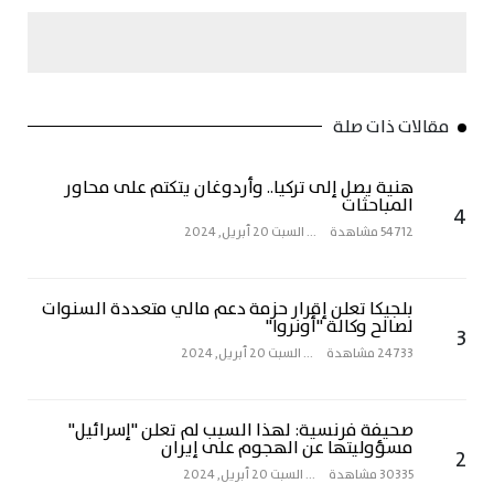
مقالات ذات صلة
هنية يصل إلى تركيا.. وأردوغان يتكتم على محاور
المباحثات
4
54712 مشاهدة
...
السبت 20 أبريل, 2024
بلجيكا تعلن إقرار حزمة دعم مالي متعددة السنوات
لصالح وكالة "أونروا"
3
24733 مشاهدة
...
السبت 20 أبريل, 2024
صحيفة فرنسية: لهذا السبب لم تعلن "إسرائيل"
مسؤوليتها عن الهجوم على إيران
2
30335 مشاهدة
...
السبت 20 أبريل, 2024