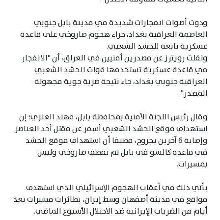
ودوت أصوات انفجارات شديدة في مدينة بابل جنوبي
العاصمة العراقية بغداد، جراء هجوم صاروخي على قاعدة
عسكرية تابعة للحشد الشعبي.
ونقلت رويترز عن مصدرين أمنيين في العراق، أن "الانفجار
في قاعدة عسكرية تستخدمها قوات الحشد الشعبي
العراقية جنوبي بغداد، جاء نتيجة ضربة جوية مجهولة
المصدر".
وقال رئيس اللجنة الأمنية بمحافظة بابل، مهند العنزي؛ إن
استهداف موقع الحشد الشعبي أسفر عن مقتل أحد العناصر
وإصابة 6 آخرين بجروح، مضيفا أن استهداف موقع الحشد
في قاعدة كالسو في بابل تم بقصف صاروخي وليس
بمسيرات.
يأتي ذلك في أعقاب الهجوم الإسرائيلي الذي استهدف
مواقع في مدينة أصفهان وسط إيران، بطائرات مسيرات بعد
أيام من الضربات الإيرانية ضد الاحتلال الأسبوع الماضي.