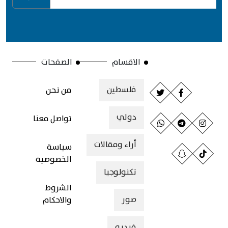
الاقسام
الصفحات
فلسطين
من نحن
دولي
تواصل معنا
أراء ومقالات
سياسة
الخصوصية
تكنولوجيا
الشروط
صور
والاحكام
فيديو