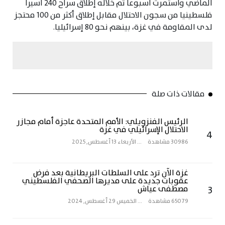
الماضي واستمرت أسبوعا تم خلاله إطلاق سراح 240 أسيرا
فلسطينيا من سجون الاحتلال مقابل إطلاق أكثر من 100 محتجز
لدى المقاومة في غزة، بينهم نحو 80 إسرائيليا.
مقالات ذات صلة
الرئيس الفنزويلي: الأمم المتحدة عاجزة أمام مجازر
الاحتلال الإسرائيلي في غزة
4
30986 مشاهدة
...
الأربعاء 13 أغسطس, 2025
غزة الآن ترد على السلطات البريطانية بعد فرض
عقوبات جديدة على مديرها الصحفي الفلسطيني
3
مصطفى عياش
65079 مشاهدة
...
الخميس 29 أغسطس, 2024