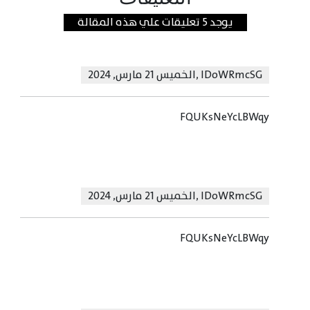
يوجد 5 تعليقات علي هذه المقالة
lDoWRmcSG
,
الخميس 21 مارس, 2024
FQUKsNeYcLBWqy
lDoWRmcSG
,
الخميس 21 مارس, 2024
FQUKsNeYcLBWqy