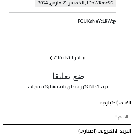
lDoWRmcSG
,
الخميس 21 مارس, 2024
FQUKsNeYcLBWqy
اخر التعليقات
ضع تعليقا
بريدك الالكتروني لن يتم مشاركته مع احد.
الاسم (اختياري)
البريد الالكتروني (اختياري)