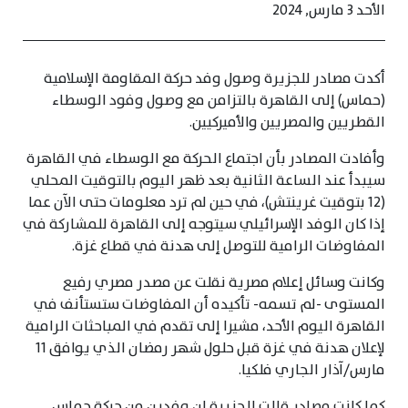
الأحد 3 مارس, 2024
أكدت مصادر للجزيرة وصول وفد حركة المقاومة الإسلامية
(حماس) إلى القاهرة بالتزامن مع وصول وفود الوسطاء
القطريين والمصريين والأميركيين.
وأفادت المصادر بأن اجتماع الحركة مع الوسطاء في القاهرة
سيبدأ عند الساعة الثانية بعد ظهر اليوم بالتوقيت المحلي
(12 بتوقيت غرينتش)، في حين لم ترد معلومات حتى الآن عما
إذا كان الوفد الإسرائيلي سيتوجه إلى القاهرة للمشاركة في
المفاوضات الرامية للتوصل إلى هدنة في قطاع غزة.
وكانت وسائل إعلام مصرية نقلت عن مصدر مصري رفيع
المستوى -لم تسمه- تأكيده أن المفاوضات ستستأنف في
القاهرة اليوم الأحد، مشيرا إلى تقدم في المباحثات الرامية
لإعلان هدنة في غزة قبل حلول شهر رمضان الذي يوافق 11
مارس/آذار الجاري فلكيا.
كما كانت مصادر قالت للجزيرة إن وفدين من حركة حماس