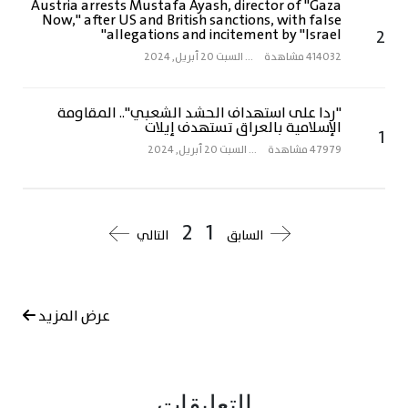
Austria arrests Mustafa Ayash, director of "Gaza
Now," after US and British sanctions, with false
allegations and incitement by "Israel"
2
414032 مشاهدة
...
السبت 20 أبريل, 2024
"ردا على استهداف الحشد الشعبي".. المقاومة
الإسلامية بالعراق تستهدف إيلات
1
47979 مشاهدة
...
السبت 20 أبريل, 2024
2
1
السابق
التالي
عرض المزيد
التعليقات