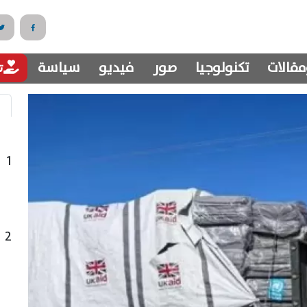
مقالات
تكنولوجيا
صور
فيديو
سياسة
تب
1
2