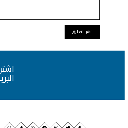
اشتر
البري