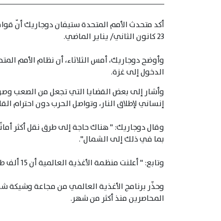
أكد متحدث الأمم المتحدة ستيفان دوجاريك أنّ قوا
23 كانون الثاني/ يناير الماضي.
وأوضح دوجاريك، أمس الثلاثاء، أن نظام الأمم المت
الدخول إلى غزة.
وأشار إلى بعض القضايا التي تجعل من الصعب وصول
إنساني لإطلاق النار، وتواصل الحرب دون احترام الق
وقال دوجاريك: " هناك حاجة إلى طرق نقل أكثر أمانً
بما في ذلك إلى الشمال".
وتابع: " أعلنت منظمة الأغذية العالمية أن 15 ألف طن من المواد الغذائية على أهبة الاستعداد في مصر".
وحذّر برنامج الأغذية العالمي من مجاعة وشيكة 
المحاصرين منذ أكثر من شهر.