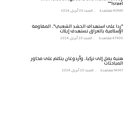
"Israel"
413941 مشاهدة
...
السبت 20 أبريل, 2024
"ردا على استهداف الحشد الشعبي".. المقاومة
الإسلامية بالعراق تستهدف إيلات
47900 مشاهدة
...
السبت 20 أبريل, 2024
هنية يصل إلى تركيا.. وأردوغان يتكتم على محاور
المباحثات
54347 مشاهدة
...
السبت 20 أبريل, 2024