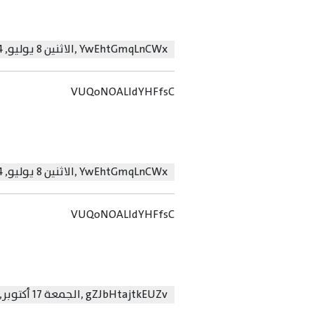
YwEhtGmqLnCWx
,
الاثنين 8 يوليو, 2024
VUQoNOALIdYHFfsC
YwEhtGmqLnCWx
,
الاثنين 8 يوليو, 2024
VUQoNOALIdYHFfsC
gZJbHtajtkEUZv
,
الجمعة 17 أكتوبر, 2025