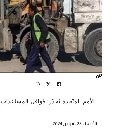
الأمم المتّحدة تُحذّر: قوافل المساعدا
ا
الأربعاء 28 فبراير, 2024