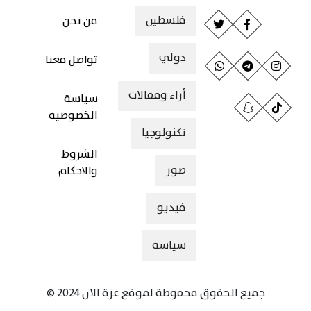
فلسطين
من نحن
دولي
تواصل معنا
أراء ومقالات
سياسة
الخصوصية
تكنولوجيا
الشروط
صور
والاحكام
فيديو
سياسة
جميع الحقوق محفوظة لموقع غزة الان 2024 ©