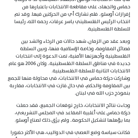
حماس والجهاد، على مقاطعة الانتخابات باعتبارها من
إفرازات أوسلو.. فلم تشارك أي من الحركتين فيها. وقد تم
انتخاب الرئيس الفلسطيني ياسر عرفات، رحمه الله، رئيسا
للسلطة الفلسطينية.
وبعد عقد من الزمان، شهد حالات من الرخاء والشد بين
فصائل المقاومة، وخاصة الإسلامية منها، وبين السلطة
الفلسطينية وأجهزتها الأمنية، تمت الدعوة إلى انتخابات
جديدة في مناطق السلطة الفلسطينية.. وكان 2006 هو عام
الانتخابات الثانية للسلطة الفلسطينية.
وشاركت حركة حماس في الانتخابات، في محاولة منها للجمع
بين المقاومة والحكم، في حال فازت في الانتخابات، مقاربة
بنموذج حزب الله في لبنان.
وجاءت نتائج الانتخابات، خارج توقعات الجميع، فقد حصلت
حركة حماس على أغلبية المقاعد في المجلس التشريعي،
بما يؤهلها لتشكيل الحكومة.. ولم يرُق ذلك لصناع أوسلو.
فكانت سياسة وضع العصي في الدواليب، هي الأكثر حضورا