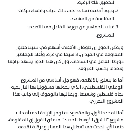
لتحقيق تلك الرغبة.
وجود أنظمة تساعد على ذلك. غياب وانتهاء حركات
المقاومة من المشهد.
غياب الجماهير عن دورها الفاعل في التصدي
للمشروع.
ويمكن القول إن طوفان الأقصى أسهم في تثبيت حضور
المقاومة في الميدان، لا سيما في غزة، وأعاد للجماهير
دورها الفاعل في الساحات، وإن كان هذا الدور يشهد تراجعا
وتقدما بحسب الظروف.
أما ما يتعلق بالأنظمة، فهو جزء أساسي من المشروع
الوطني الفلسطيني، الذي يحملها مسؤولياتها التاريخية
تجاه فلسطين وشعبها، ويطالبها بالوقوف إلى جانب هذا
المشروع التحرري.
أما المحدد الأول، والمقصود به توفر الإرادة لدى أصحاب
مشروع "الشرق الأوسط الجديد"، فيمكن القول إن المقاومة،
حتى الآن، نجحت في تعطيل هذا المسار وعرقلة تقدمه.