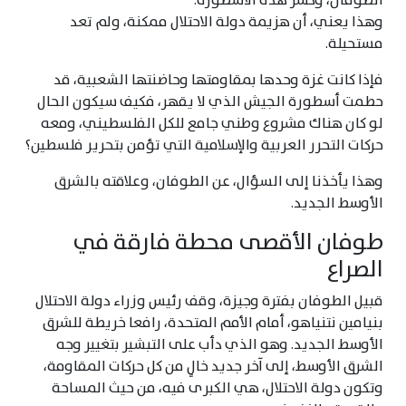
الطوفان، وكسر هذه الأسطورة.
وهذا يعني، أن هزيمة دولة الاحتلال ممكنة، ولم تعد
مستحيلة.
فإذا كانت غزة وحدها بمقاومتها وحاضنتها الشعبية، قد
حطمت أسطورة الجيش الذي لا يقهر، فكيف سيكون الحال
لو كان هناك مشروع وطني جامع للكل الفلسطيني، ومعه
حركات التحرر العربية والإسلامية التي تؤمن بتحرير فلسطين؟
وهذا يأخذنا إلى السؤال، عن الطوفان، وعلاقته بالشرق
الأوسط الجديد.
طوفان الأقصى محطة فارقة في
الصراع
قبيل الطوفان بفترة وجيزة، وقف رئيس وزراء دولة الاحتلال
بنيامين نتنياهو، أمام الأمم المتحدة، رافعا خريطة للشرق
الأوسط الجديد. وهو الذي دأب على التبشير بتغيير وجه
الشرق الأوسط، إلى آخر جديد خالٍ من كل حركات المقاومة،
وتكون دولة الاحتلال، هي الكبرى فيه، من حيث المساحة