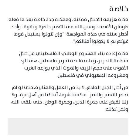
خلاصة
فكرة هزيمة الاحتلال ممكنة، وممكنة جدا، خاصة بعد ما فعله
طوفان الأقصى. وسنن الله في التغيير حاضرة وبقوة.. وأحد
أخطر سننه في هذه المواجهة: "وإن تتولوا يستبدل قوما
غيركم ثم لا يكونوا أمثالكم".
فكرة إعادة بناء المشروع الوطني الفلسطيني من خلال
منظمة التحرير، وعلى قاعدة تحرير فلسطين، هي الرد
الأقوى على حجم الزيف والموت الذي يوزعه الغرب
ومشروعه الصهيوني في فلسطين.
من أجل الجيل القادم، لا بد من العمل والمثابرة، حتى لو لم
نحضر التغيير والنصر.. فيكفينا شرفا، أننا كنا من أهل غزة.. ولا
زلنا نقبض على جمرة الدين، وجمرة الوطن.. حتى نلقى الله،
ونحن كذلك.