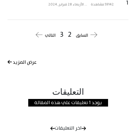
1
59142 مشاهدة
...
الأربعاء 28 فبراير, 2024
3
2
السابق
التالي
عرض المزيد
التعليقات
يوجد 1 تعليقات علي هذه المقالة
اخر التعليقات