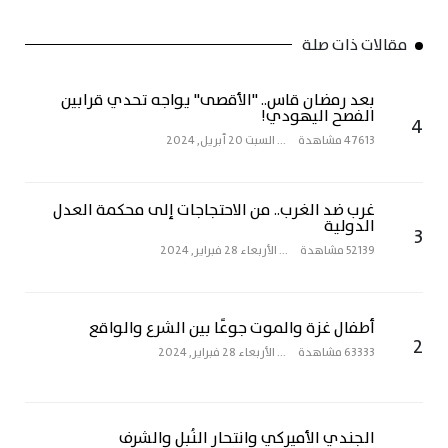
مقالات ذات صلة
بعد رمضان قاس.. "الأقصى" يواجه تحدي قرابين
الفصح اليهودي!
4
47613 مشاهدة
...
السبت 20 أبريل, 2024
غرب ضد الغرب.. من الاحتجاجات إلى محكمة العدل
الدولية
3
52139 مشاهدة
...
الأربعاء 28 فبراير, 2024
أطفال غزة والموت جوعًا بين الشرع والواقع
2
63333 مشاهدة
...
الأربعاء 28 فبراير, 2024
الجندي الأميركي وانتحار النُبل والشرف