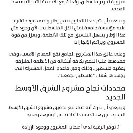
بضرورة تحرير فلسطين، وكذلك مع الأنظمة التي تتبنى هذا
الهدف.
وينبغي أن يتم هذا التعاون ضمن إطار وطني موحد تشرف
عليه مؤسسة جامعة تمثل الكل الفلسطيني، لأن وجود مثل
هذا الإطار يسهل التنسيق مع تلك الأنظمة، ويعزز من قوة
المشروع، ويراكم الإنجازات.
وعلى عاتق هذا المشروع الجامع تقع المهام الأصعب، وفي
مقدمتها طلب الدعم بكافة أشكاله من الأنظمة الملتزمة
بقضية فلسطين، وذلك وفق قاعدة العمل المشترك التي
يجسدها شعار: "فلسطين تجمعنا".
محددات نجاح مشروع الشرق الأوسط
الجديد
وينبغي أن ندرك أنه حتى يتم تحقيق مشروع الشرق الأوسط
الجديد، فإن هناك محددات لا بد من توفرها، وهي:
توفر الرغبة لدى أصحاب المشروع ووجود الإرادة