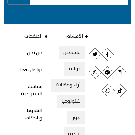
الاقسام
الصفحات
فلسطين
من نحن
دولي
تواصل معنا
أراء ومقالات
سياسة
الخصوصية
تكنولوجيا
الشروط
صور
والاحكام
فيديو