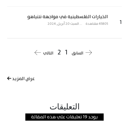
الخيارات الفلسطينية في مواجهة نتنياهو
1
45805 مشاهدة
...
السبت 20 أبريل, 2024
2
1
السابق
التالي
عرض المزيد
التعليقات
يوجد 19 تعليقات علي هذه المقالة