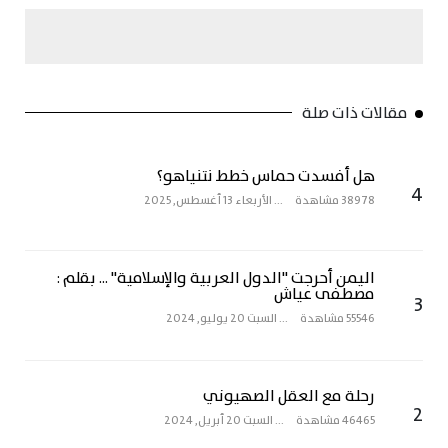
مقالات ذات صلة
هل أفسدت حماس خطط نتنياهو؟
4
38978 مشاهدة
...
الأربعاء 13 أغسطس, 2025
اليمن أحرجت "الدول العربية والإسلامية" ... بقلم :
مصطفى عياش
3
55546 مشاهدة
...
السبت 20 يوليو, 2024
رحلة مع العقل الصهيوني
2
46465 مشاهدة
...
السبت 20 أبريل, 2024