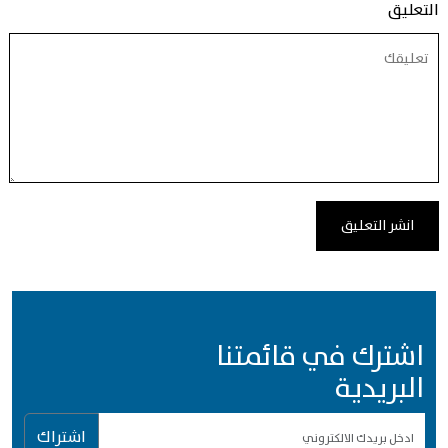
التعليق
اشترك في قائمتنا
البريدية
اشتراك