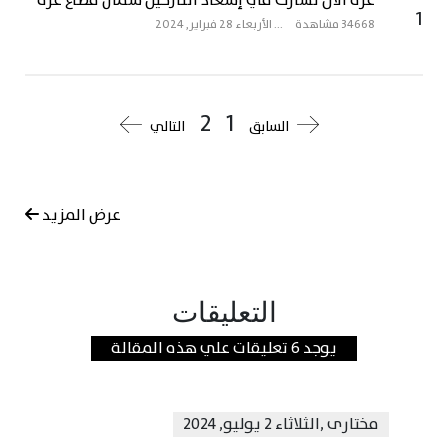
غزة الآن تُشارك في إسعاد النازحين شمال قطاع غزة
1
34668 مشاهدة
...
الأربعاء 28 فبراير, 2024
2
1
السابق
التالي
عرض المزيد
التعليقات
يوجد 6 تعليقات علي هذه المقالة
مختارى
,
الثلاثاء 2 يوليو, 2024