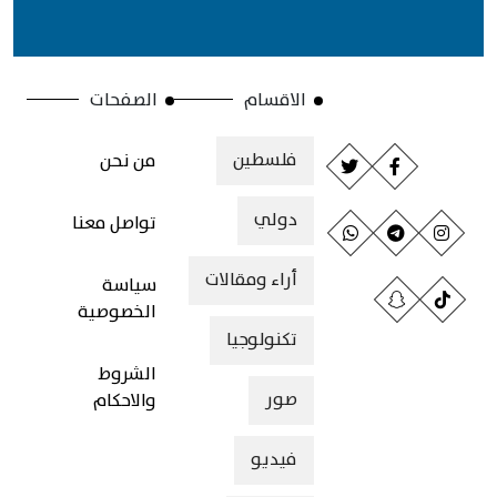
الاقسام
الصفحات
فلسطين
من نحن
دولي
تواصل معنا
أراء ومقالات
سياسة
الخصوصية
تكنولوجيا
الشروط
صور
والاحكام
فيديو