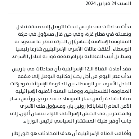
السبت 24 فبراير, 2024
بدأت محادثات في باريس لبحث التوصل إلى صفقة تبادل
وتهدئة في قطاع غزة، وفي حين قال مسؤول في حركة
المقاومة الإسلامية (حماس) إن الحركة تنتظر ما سيعود به
الوسطاء، أغلقت عائلات الأسرى الإسرائيليين شارعا رئيسيا
وسط تل أبيب للمطالبة بإبرام صفقة فورية لتبادل الأسرى.
فقد أفادت القناة الـ12 الإسرائيلية بأن محادثات في باريس
بدأت عصر اليوم من أجل بحث إمكانية التوصل إلى صفقة
لتبادل الأسرى عبر الوسطاء بين الحكومة الإسرائيلية وحركات
المقاومة الفلسطينية. ووصلت البعثة الأمنية الإسرائيلية
صباحا بقيادة رئيس جهاز الموساد ديفيد برنيع، ورئيس جهاز
الأمن العام (الشاباك) رونين بار، ومسؤول ملف الأسرى
والمحتجزين في الجيش الإسرائيلي اللواء نيتسان ألون، إلى
جانب أوفير فليك المستشار السياسي لرئيس الوزراء.
وأضافت القناة الإسرائيلية أن هدف المحادثات هو خلق إطار