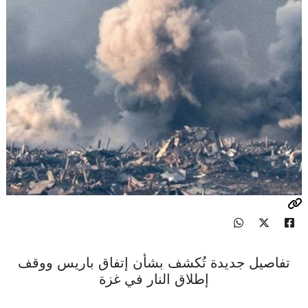
تفاصيل جديدة تُكشف بشأن إتفاق باريس ووقف
إطلاق النار في غزة