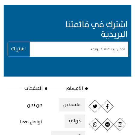
اشترك في قائمتنا
البريدية
اشتراك
الاقسام
الصفحات
فلسطين
من نحن
دولي
تواصل معنا