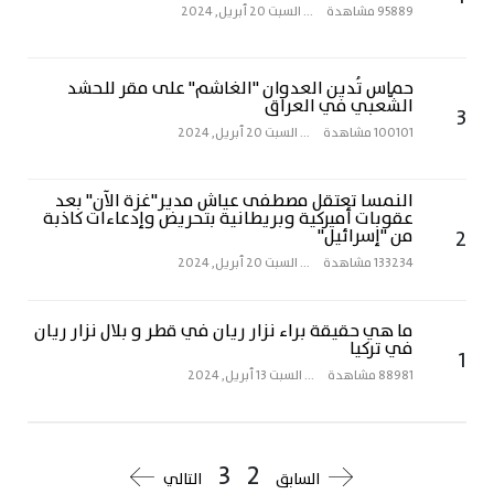
95889 مشاهدة
...
السبت 20 أبريل, 2024
حماس تُدين العدوان "الغاشم" على مقر للحشد
الشّعبي في العراق
3
100101 مشاهدة
...
السبت 20 أبريل, 2024
النمسا تعتقل مصطفى عياش مدير"غزة الآن" بعد
عقوبات أميركية وبريطانية بتحريض وإدعاءات كاذبة
2
من "إسرائيل"
133234 مشاهدة
...
السبت 20 أبريل, 2024
ما هي حقيقة براء نزار ريان في قطر و بلال نزار ريان
في تركيا
1
88981 مشاهدة
...
السبت 13 أبريل, 2024
3
2
السابق
التالي