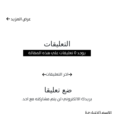
عرض المزيد
التعليقات
يوجد 0 تعليقات علي هذه المقالة
اخر التعليقات
ضع تعليقا
بريدك الالكتروني لن يتم مشاركته مع احد.
الاسم (اختياري)