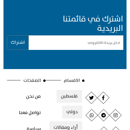
اشترك في قائمتنا
البريدية
اشتراك
الاقسام
الصفحات
فلسطين
من نحن
دولي
تواصل معنا
أراء ومقالات
سياسة