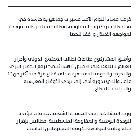
خرجت مساء اليوم الأحد، مسيرات جماهيرية حاشدة في
محافظات غزة؛ تؤيد المقاومة، وتطالب بخطة وطنية موحدة
لمواجهة الاحتلال ورفضا للحصار.
وأطلق المشاركون هتافات تطالب المجتمع الدولي وأحرار
العالم بالضغط على الاحتلال “الإسرائيلي” لرفع الحصار البري
والبحري والجوي الذي يفرضه على قطاع غزة منذ أكثر من 17
عاما، والذي بدوره أدى إلى تردي الأوضاع المعيشية
والحياتية بالقطاع.
وردد المشاركون في المسيرة الشعبية، هتافات مؤيدة
للوحدة الوطنية والمقاومة الفلسطينية، مطالبين بإقرار
خطة وطنية لمواجهة حكومة المستوطنين الفاشية.