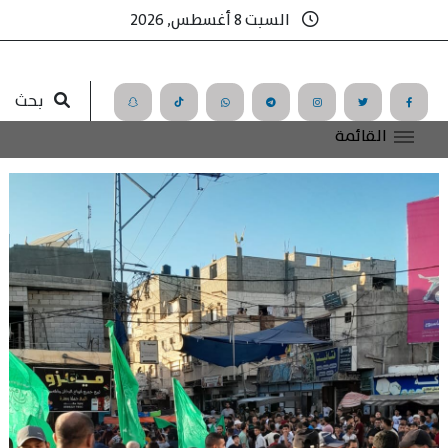
السبت 8 أغسطس, 2026
بحث
القائمة