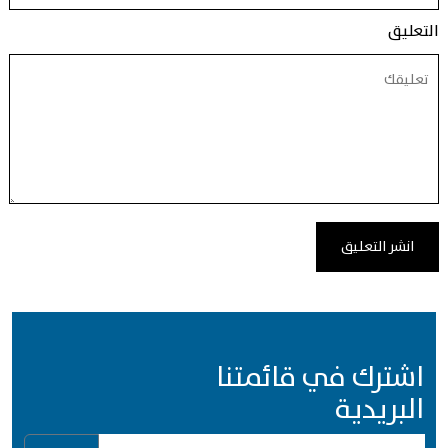
التعليق
اشترك في قائمتنا
البريدية