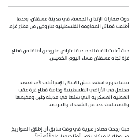
دوت صفارات الإنذار، الجمعة، في مدينة عسقلان، بعدما
أطلقت فصائل المقاومة الفلسطينية صاروخين من قطاع غزة.
حيث أعلنت القبة الحديدية اعتراض صاروخين أطلقا من قطاع
غزة تجاه عسقلان مساء اليوم الخميس.
بينما بدوره استعد جيش الاحتلال الإسرائيلي لأي تصعيد
محتمل في الأراضي الفلسطينية وخاصة قطاع غزة عقب
العملية العسكرية التي شنها في مدينة جنين ومخيمها
والتي خلفت عدد من الشهداء والجرحى.
حيث رجحت مصادر عبرية في وقت سابق أن إطلاق الصواريخ
من قطاع غزة يكاد يكون أمرًا حتميا، عاجلاً أم آجلاً .