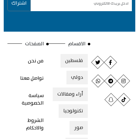
اشتراك
الاقسام
الصفحات
فلسطين
من نحن
دولي
تواصل معنا
أراء ومقالات
سياسة
الخصوصية
تكنولوجيا
الشروط
صور
والاحكام