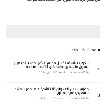
مقالات ذات صلة
الكويت تأسف لفشل مجلس الأمن في تبني قرار
بقبول فلسطين عضوا في الأمم المتحدة
4
95736 مشاهدة
...
السبت 20 أبريل, 2024
حماس تُدين العدوان "الغاشم" على مقر للحشد
الشّعبي في العراق
3
99979 مشاهدة
...
السبت 20 أبريل, 2024