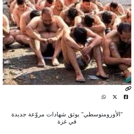
"الأورومتوسطي" يوثق شهادات مروّعة جديدة
في غزة