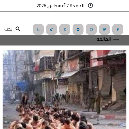
الجمعة 7 أغسطس, 2026
بحث
القائمة