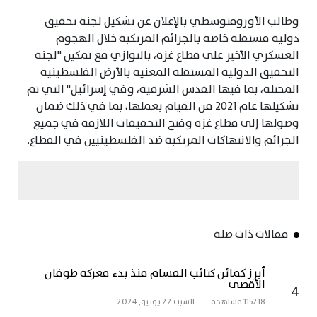
وطالب الأورومتوسطي بالإعلان عن تشكيل لجنة تحقيق
دولية مستقلة خاصة بالجرائم المرتكبة خلال الهجوم
العسكري الأخير على قطاع غزة، بالتوازي مع تمكين "لجنة
التحقيق الدولية المستقلة المعنية بالأرض الفلسطينية
المحتلة، بما فيها القدس الشرقية، وفي إسرائيل" التي تم
تشكيلها عام 2021 من القيام بعملها، بما في ذلك ضمان
وصولها إلى قطاع غزة وفتح التحقيقات اللازمة في جميع
الجرائم والانتهاكات المرتكبة ضد الفلسطينيين في القطاع.
مقالات ذات صلة
أبرز كمائن كتائب القسام منذ بدء معركة طوفان
الأقصى
4
115218 مشاهدة
...
السبت 22 يونيو, 2024