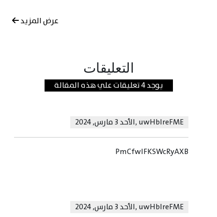
عرض المزيد
التعليقات
يوجد 4 تعليقات علي هذه المقالة
uwHbIreFME
,
الأحد 3 مارس, 2024
PmCfwIFKSWcRyAXB
uwHbIreFME
,
الأحد 3 مارس, 2024