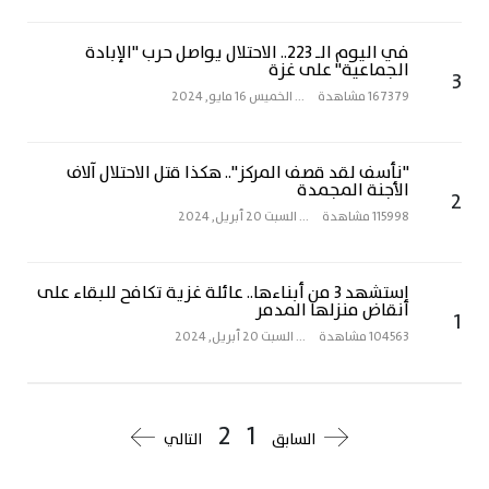
في اليوم الـ 223.. الاحتلال يواصل حرب "الإبادة
الجماعية" على غزة
3
167379 مشاهدة
...
الخميس 16 مايو, 2024
"نأسف لقد قصف المركز".. هكذا قتل الاحتلال آلاف
الأجنة المجمدة
2
115998 مشاهدة
...
السبت 20 أبريل, 2024
استشهد 3 من أبناءها.. عائلة غزية تكافح للبقاء على
أنقاض منزلها المدمر
1
104563 مشاهدة
...
السبت 20 أبريل, 2024
2
1
السابق
التالي