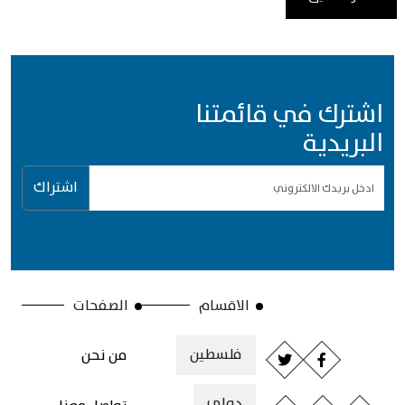
اشترك في قائمتنا
البريدية
اشتراك
الاقسام
الصفحات
فلسطين
من نحن
دولي