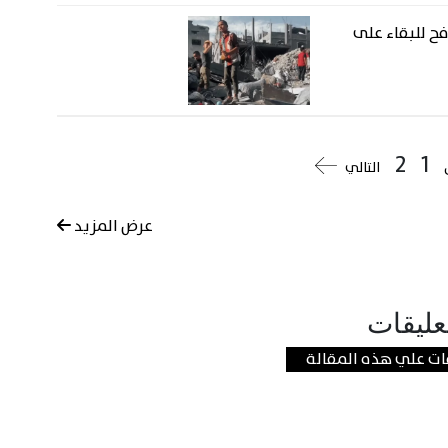
 تكافح للبقاء على
2
1
التالي
عرض المزيد
عليقات