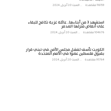
116159 مشاهدة
...
السبت 20 أبريل, 2024
استشهد 3 من أبناءها.. عائلة غزية تكافح للبقاء
على أنقاض منزلها المدمر
104676 مشاهدة
...
السبت 20 أبريل, 2024
الكويت تأسف لفشل مجلس الأمن في تبني قرار
بقبول فلسطين عضوا في الأمم المتحدة
95764 مشاهدة
...
السبت 20 أبريل, 2024