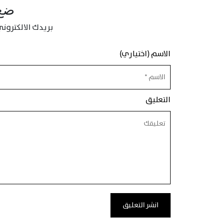
ضع 
بريدك الالكتروني
الاسم (اختياري)
التعليق