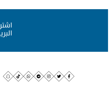
اشتر
البري