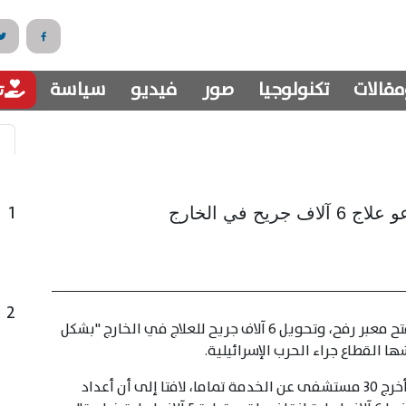
مقالات
تكنولوجيا
صور
فيديو
سياسة
تب
1
يح في الخارج
2
دعا المكتب الإعلامي الحكومي في قطاع غزة إلى فتح معبر رفح، وتحويل 6 آلاف جريح للعلاج في الخارج "بشكل
 القطاع جراء الحرب الإسرائيلية.
وأشار المكتب الإعلامي إلى أن العدوان الإسرائيلي أخرج 30 مستشفى عن الخدمة تماما، لافتا إلى أن أعداد