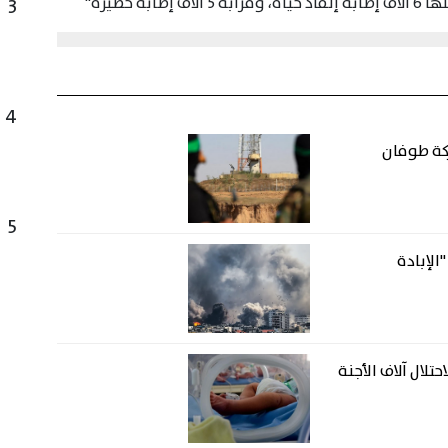
3
4
ركة طوفان
5
حرب "الإبادة
تلال آلاف الأجنة