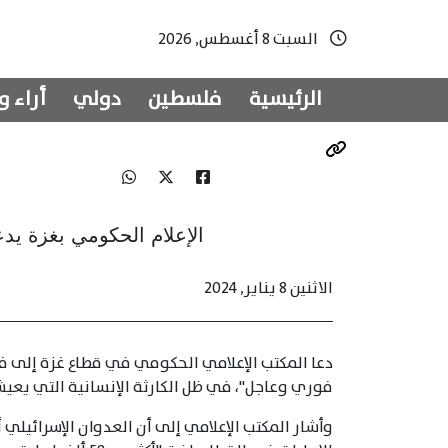
السبت 8 أغسطس, 2026
الرئيسية
فلسطين
دولي
أراء و
الإعلام الحكومي بغزة يدعو علاج 6 آلاف جر
الاثنين 8 يناير, 2024
فوري وعاجل"، في ظل الكارثة الإنسانية التي يعيشها