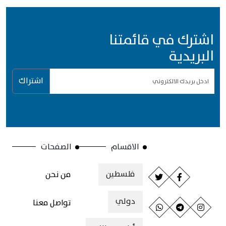
اشترك في قائمتنا
البريدية
اشتراك
الاقسام
الصفحات
فلسطين
من نحن
دولي
تواصل معنا