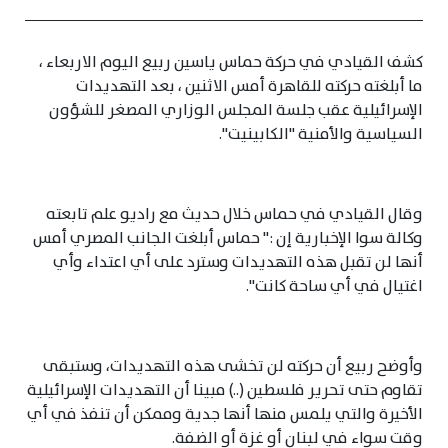
كشف القيادي في حركة حماس ياسين ربيع اليوم الاربعاء ،
ما أبلغته حركته للقاهرة أمس الاثنين ، بعد التهديدات
الإسرائيلية عقب جلسة المجلس الوزاري المصغر للشؤون
السياسية والأمنية "الكابينيت".
وقال القيادي في حماس خلال حديث مع راديو علم تابعته
وكالة سوا الإخبارية إن :" حماس أبلغت الجانب المصري أمس
أنها لن تقبل هذه التهديدات وسترد على أي اعتداء وأي
اغتيال في أي ساحة كانت".
وأوضح ربيع أن حركته لن تخشى هذه التهديدات، وستبقى
تقاوم حتى تحرير فلسطين (..) مبينا أن التهديدات الإسرائيلية
الأخيرة والتي يلمس منها أنها جدية وممكن أن تنفذ في أي
وقت سواء في لبنان أو غزة أو الضفة.