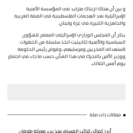
و بين أن هناك ارتباك متزايد في المؤسسة الأمنية
الإسرائيلية بعد الهجمات الفلسطينية في الضفة الغربية
والجاهزية الكبيرة في غزة ولبنان.
يذكر أن المجلس الوزاري الإسرائيلي المصغر للشؤون
السياسية والأمنية لكابينيت اتخذ سلسلة من الخطوات
لاستهداف المخربين ومرسليهم، وفوض رئيس الحكومة
ووزير الأمن بالتحرك في هذا الشأن، حسب ما جاء في اجتماع
يوم أمس الثلاثاء.
مقالات ذات صلة
أبرز كمائن كتائب القسام منذ بدء معركة طوفان