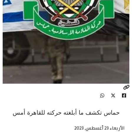
حماس تكشف ما أبلغته حركته للقاهرة أمس
الأربعاء 23 أغسطس, 2023