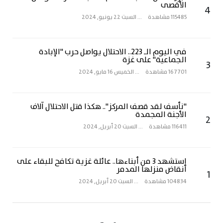
الأقصى
4
115485 مشاهدة
...
السبت 22 يونيو, 2024
في اليوم الـ 223.. الاحتلال يواصل حرب "الإبادة
الجماعية" على غزة
3
167701 مشاهدة
...
الخميس 16 مايو, 2024
"نأسف لقد قصف المركز".. هكذا قتل الاحتلال آلاف
الأجنة المجمدة
2
116411 مشاهدة
...
السبت 20 أبريل, 2024
استشهد 3 من أبناءها.. عائلة غزية تكافح للبقاء على
أنقاض منزلها المدمر
1
104834 مشاهدة
...
السبت 20 أبريل, 2024