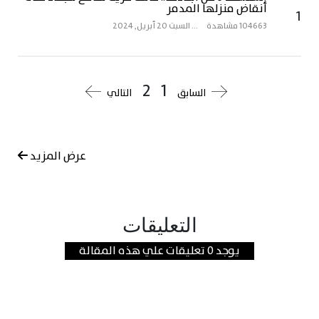
أنقاض منزلها المدمر
1
104663 مشاهدة
...
السبت 20 أبريل, 2024
2
1
السابق
التالي
عرض المزيد
التعليقات
يوجد 0 تعليقات علي هذه المقالة