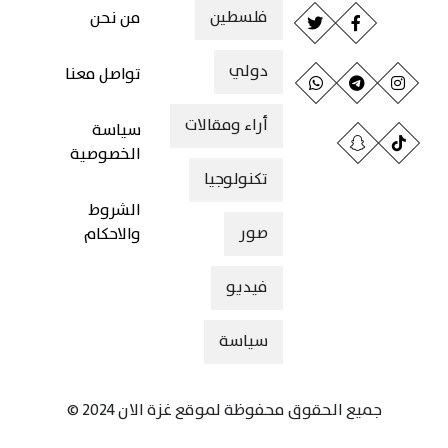
فلسطين
من نحن
دولي
تواصل معنا
أراء ومقالات
سياسة
الخصوصية
تكنولوجيا
الشروط
صور
والاحكام
فيديو
سياسة
جميع الحقوق محفوظة لموقع غزة الان 2024 ©