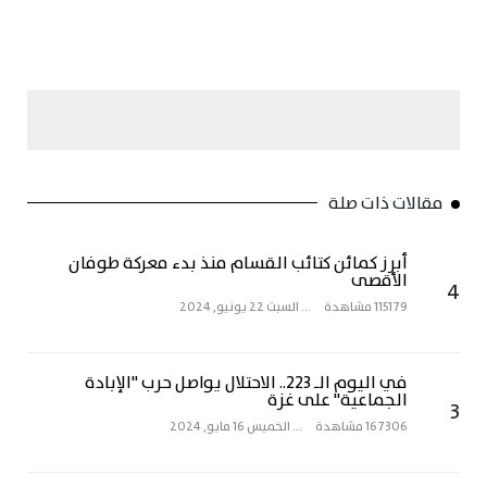
مقالات ذات صلة
أبرز كمائن كتائب القسام منذ بدء معركة طوفان
الأقصى
4
115179 مشاهدة
...
السبت 22 يونيو, 2024
في اليوم الـ 223.. الاحتلال يواصل حرب "الإبادة
الجماعية" على غزة
3
167306 مشاهدة
...
الخميس 16 مايو, 2024