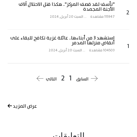
"نأسف لقد قصف المركز".. هكذا قتل الاحتلال آلاف
الأجنة المجمدة
2
115947 مشاهدة
...
السبت 20 أبريل, 2024
استشهد 3 من أبناءها.. عائلة غزية تكافح للبقاء على
أنقاض منزلها المدمر
1
104503 مشاهدة
...
السبت 20 أبريل, 2024
2
1
السابق
التالي
عرض المزيد
التعليقات