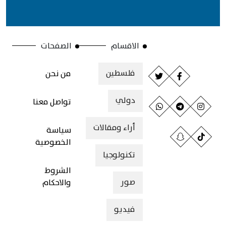
الاقسام
الصفحات
فلسطين
من نحن
دولي
تواصل معنا
أراء ومقالات
سياسة
الخصوصية
تكنولوجيا
الشروط
صور
والاحكام
فيديو