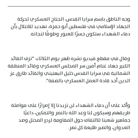
وجه الناطق باسم سرايا القدس، الجناح العسكري لحركة
الجهاد الإسلامي في فلسطين أبو حمزة، تهديد للاحتلال بأن
دماء الشهداء ستكون جسرًا للعبور وطوقًا لنجاته.
وقال في مقطع فيديو نشره ظهر يوم الثلاثاء: "نزف القائد
الكبير جهاد غنام أمين سر المجلس العسكري وقائد المنطقة
الشمالية في سرايا القدس خليل البهتيني والقائد طارق عز
الدين أحد قادة العمل العسكري بالضفة".
وأكد على أن دماء الشهداء لن تزيدنا إلا إصرارًا على مواصلة
طريقهم وسيكون لنا وعد الله بالنصر والتمكين، داعيًا
جماهير شعبنا للالتفاف حول المقاومة لردع المحتل وصد
العدوان، والصبر طليعة كل نصر.