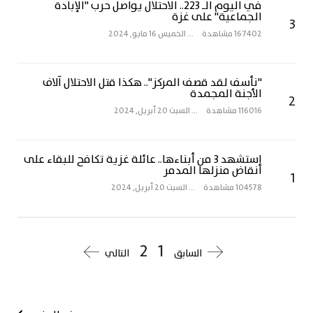
في اليوم الـ 223.. الاحتلال يواصل حرب "الإبادة
الجماعية" على غزة
3
167402 مشاهدة
...
الخميس 16 مايو, 2024
"نأسف لقد قصف المركز".. هكذا قتل الاحتلال آلاف
الأجنة المجمدة
2
116016 مشاهدة
...
السبت 20 أبريل, 2024
استشهد 3 من أبناءها.. عائلة غزية تكافح للبقاء على
أنقاض منزلها المدمر
1
104578 مشاهدة
...
السبت 20 أبريل, 2024
2
1
السابق
التالي