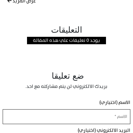
عرض المزيد
التعليقات
يوجد 0 تعليقات علي هذه المقالة
ضع تعليقا
بريدك الالكتروني لن يتم مشاركته مع احد.
الاسم (اختياري)
البريد الالكتروني (اختياري)