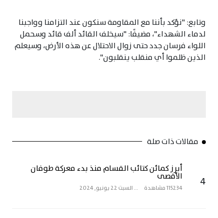
وتابع: "نؤكد بأننا مع المقاومة سنكون عند التزامنا وواجبنا
لدماء الشهداء"، مضيفًا: "سيخلف القائد ألف قائد وسحمل
اللواء فرسان جدد حتى زوال الاحتلال عن هذه الأرض، وسيعلم
الذين ظلموا أي منقلب ينقلبون".
مقالات ذات صلة
أبرز كمائن كتائب القسام منذ بدء معركة طوفان
الأقصى
4
115234 مشاهدة
...
السبت 22 يونيو, 2024