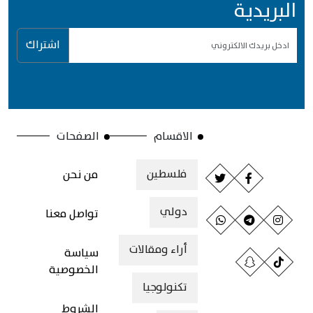
البريدية
اشتراك
الاقسام
الصفحات
فلسطين
من نحن
دولي
تواصل معنا
أراء ومقالات
سياسة
الخصوصية
تكنولوجيا
الشروط