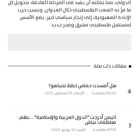
الدولي، مما يمكّنه أن يفيد في المرحلة القادمة، بتحويل كل
ما مرّ به الشعب الفلسطيني خلال العدوان، وبسبب حرب
الإبادة الصهيونية، إلى إنجاز سياسي كبير، يضع الأسس
لمستقبل فلسطيني مشرق وفجر جديد.
مقالات ذات صلة
هل أفسدت حماس خطط نتنياهو؟
4
39230 مشاهدة
...
الأربعاء 13 أغسطس, 2025
اليمن أحرجت "الدول العربية والإسلامية" ... بقلم :
مصطفى عياش
3
55750 مشاهدة
...
السبت 20 يوليو, 2024