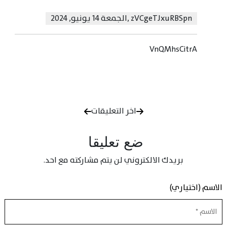
zVCgeTJxuRBSpn
,
الجمعة 14 يونيو, 2024
VnQMhsCitrA
اخر التعليقات
ضع تعليقا
بريدك الالكتروني لن يتم مشاركته مع احد.
الاسم (اختياري)