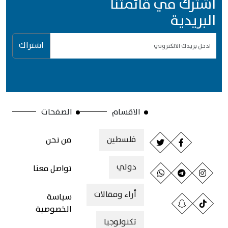
اشترك في قائمتنا
البريدية
اشتراك
الاقسام
الصفحات
فلسطين
من نحن
دولي
تواصل معنا
أراء ومقالات
سياسة
الخصوصية
تكنولوجيا