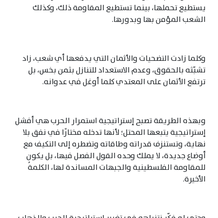
يستطيع تحملها، بينما تستطيع المقاومة ذلك، وكذلك
الشعب المؤمن بها وبدورها.
وكلما زادت التضحيات والأثمان التي يدفعها أي شعب، زاد
تشبّثه بالحقوق، وعدم الاستعداد للتنازل بثمن بخس، بل
ترتفع الأثمان على المعتدي كلما أوغل في عدوانه.
وبهذه الطريقة تصبح إستراتيجية استمرار الحرب هي أفشل
إستراتيجية يتبعها المحتل؛ لأنها تدخله مختارًا في نفق بلا
نهاية، وتستنزف قدراته وطاقاته وتضطره إلى التكيف مع
أوضاع جديدة، لا يملك وحده القول الفصل فيها، بل يكون
للمقاومة الفلسطينية والجبهات المساندة لها، الكلمةُ
الأخيرة.