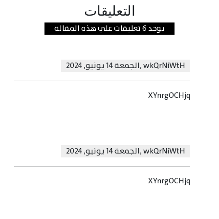
التعليقات
يوجد 6 تعليقات علي هذه المقالة
wkQrNiWtH
,
الجمعة 14 يونيو, 2024
XYnrgOCHjq
wkQrNiWtH
,
الجمعة 14 يونيو, 2024
XYnrgOCHjq