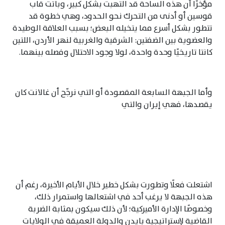
مؤخرًا أن هذه الساحة قد التهبت بشكل كبير، وباتت قاب
قوسين أو أدنى من التحرك نحو الحدود، وهي خطوة قد
تتطور بشكل أسرع مما يتخيله البعض؛ بسبب العلاقة الوطيدة
والعضوية بين الضفتين: الشرقية والغربية لنهر الأردن، اللتين
كانتا تاريخيًا وحدة واحدة، لولا وجود الاحتلال وفصله بينهما.
وأما الجبهة السابعة المقصودة أو التي نرجّح أن غالانت كان
يقصدها، فهي إيران والتي
اشتعلت فعلًا وتطورت بشكل خطير خلال الأيام الأخيرة، رغم أن
هذه الجبهة لا يرغب أحد في اشتعالها واستمرار ذلك،
وخصوصًا الإدارة الأميركية؛ لأن ذلك سيكون بمثابة الضربة
القاضية لإستراتيجية بايدن والدولة العميقة في الولايات