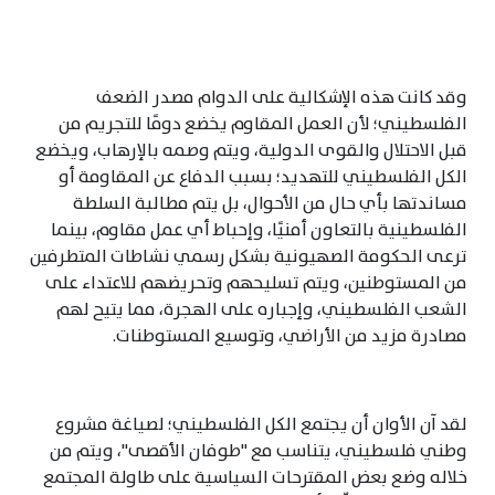
وقد كانت هذه الإشكالية على الدوام مصدر الضعف
الفلسطيني؛ لأن العمل المقاوم يخضع دومًا للتجريم من
قبل الاحتلال والقوى الدولية، ويتم وصمه بالإرهاب، ويخضع
الكل الفلسطيني للتهديد؛ بسبب الدفاع عن المقاومة أو
مساندتها بأي حال من الأحوال، بل يتم مطالبة السلطة
الفلسطينية بالتعاون أمنيًا، وإحباط أي عمل مقاوم، بينما
ترعى الحكومة الصهيونية بشكل رسمي نشاطات المتطرفين
من المستوطنين، ويتم تسليحهم وتحريضهم للاعتداء على
الشعب الفلسطيني، وإجباره على الهجرة، مما يتيح لهم
مصادرة مزيد من الأراضي، وتوسيع المستوطنات.
لقد آن الأوان أن يجتمع الكل الفلسطيني؛ لصياغة مشروع
وطني فلسطيني، يتناسب مع "طوفان الأقصى"، ويتم من
خلاله وضع بعض المقترحات السياسية على طاولة المجتمع