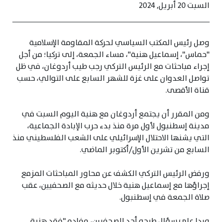
السبت 20 أبريل, 2024
وصل رئيس المكتب السياسي لحركة المقاومة الإسلامية
"حماس"، إسماعيل هنية"، مساء الجمعة، إلى تركيا؛ من أجل
إجراء مباحثات مع الرئيس التركي رجب طيب أردوغان، في ظل
تواصل العدوان على غزة للشهر السابع على التوالي، حسب
قناة الأقصى.
ومن المقرر أن يجتمع أردوغان مع هنية اليوم السبت في
مدينة إسطنبول لأول مرة منذ بدء حرب الإبادة الجماعية،
التي يشنها الاحتلال الإسرائيلي على الشعب الفلسطيني منذ
السابع من تشرين الأول/أكتوبر الماضي.
ورفض الرئيس التركي الكشف عن محاور المباحثات المزمع
إجراؤها مع إسماعيل هنية خلال حديثه مع الصحفيين، عقب
صلاة الجمعة في إسطنبول.
وردا على سؤال طرحه أحد الصحفيين، مفاده "فقد هنية