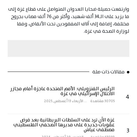
وارتفعت حصيلة ضحايا العدوان المتواصل على قطاع غزة إلى
ما يزيد على الـ34 ألف شهيد، وأكثر من 76 ألف مصاب بجروح
مختلفة، إضافة إلى آلاف المفقودين تحت الأنقاض، وفقا
لوزارة الصحة في غزة.
مقالات ذات صلة
الرئيس الفنزويلي: الأمم المتحدة عاجزة أمام مجازر
الاحتلال الإسرائيلي في غزة
4
30705 مشاهدة
...
الأربعاء 13 أغسطس, 2025
غزة الآن ترد على السلطات البريطانية بعد فرض
عقوبات جديدة على مديرها الصحفي الفلسطيني
3
مصطفى عياش