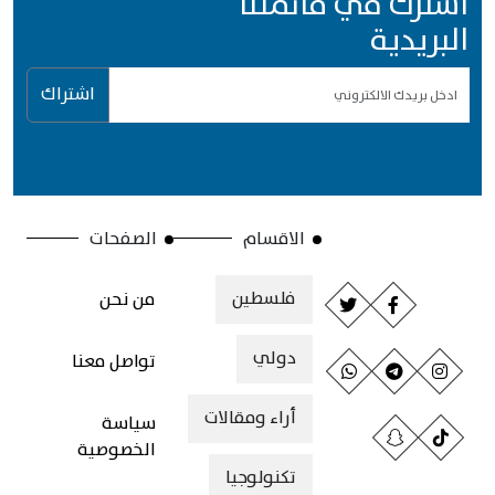
اشترك في قائمتنا
البريدية
اشتراك
الاقسام
الصفحات
فلسطين
من نحن
دولي
تواصل معنا
أراء ومقالات
سياسة
الخصوصية
تكنولوجيا